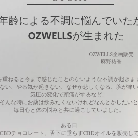
年齢による不調に悩んでいた
OZWELLS
が生まれた
OZWELLS企画販売
​麻野祐香
を重ねると今まで感じたことのないような不調が起きま
ない、やる気が起きない、なぜか悲しくなる、腕が痛
気圧の変化で頭痛がするなど。
そんな時にお薬は飲みたくないけれどなんとかしたい
毎日心と体の悩みと共に過ごしていました。
ある日
とCBDチョコレート、舌下に垂らすCBDオイルを販売し