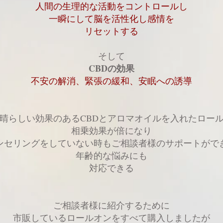
人間の生理的な活動をコントロールし
一瞬にして脳を活性化し感情を
リセットする
そして
CBDの効果
不安の解消、緊張の緩和、安眠への誘導
晴らしい効果のあるCBDとアロマオイルを入れたロー
相乗効果が倍になり
ンセリングをしていない時もご相談者様のサポートがで
年齢的な悩みにも
対応できる
ご相談者様に紹介するために
市販しているロールオンをすべて購入しましたが