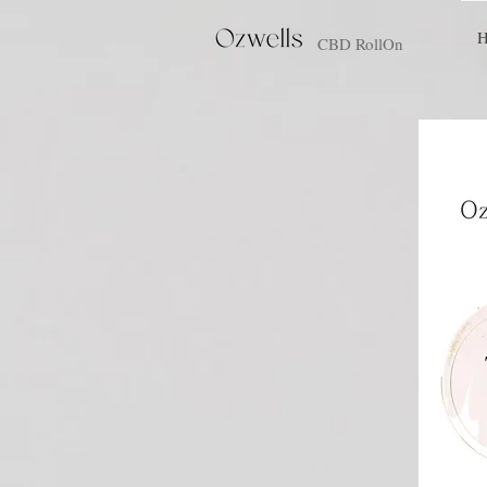
CBD RollOn