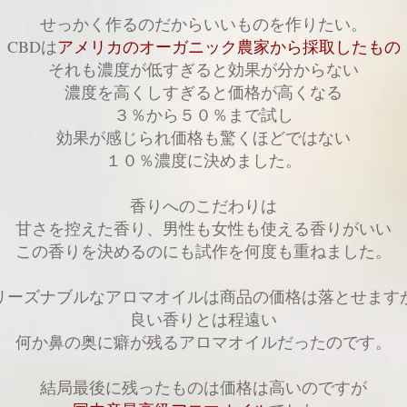
せっかく作るのだからいいものを作りたい。
CBDは
アメリカのオーガニック農家から採取したもの
それも濃度が低すぎると効果が分からない
濃度を高くしすぎると価格が高くなる
３％から５０％まで試し
効果が感じられ価格も驚くほどではない
１０％濃度に決めました。
香りへのこだわりは
甘さを控えた香り、男性も女性も使える香りがいい
この香りを決めるのにも試作を何度も重ねました。
リーズナブルなアロマオイルは商品の価格は落とせます
良い香りとは程遠い
何か鼻の奥に癖が残るアロマオイルだったのです。
結局最後に残ったものは価格は高いのですが