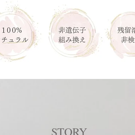
STORY