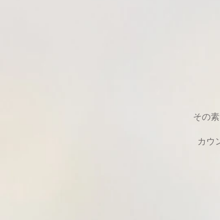
その素
カウ