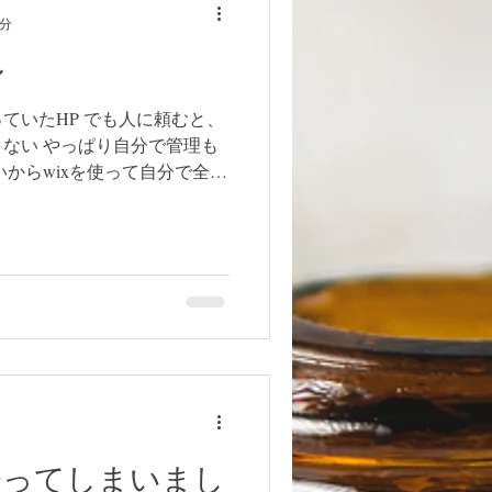
1分
ル
ていたHP でも人に頼むと、
ない やっぱり自分で管理も
いからwixを使って自分で全て
情報発信をすぐにできるHPに
よろしくお願いいたします。
会ってしまいまし