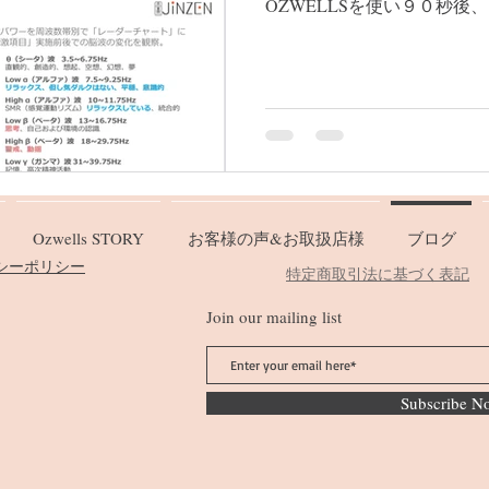
OZWELLSを使い９０秒後
てまた他の香りを塗る そし
後の脳波測定 また目を開け最
Ozwells STORY
お客様の声&お取扱店様
ブログ
バシーポリシー
特定商取引法に基づく表記
Join our mailing list
Subscribe N