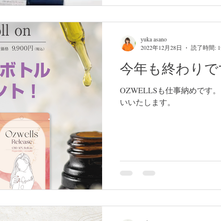
yuka asano
2022年12月28日
読了時間: 
今年も終わりで
OZWELLSも仕事納めです
いいたします。