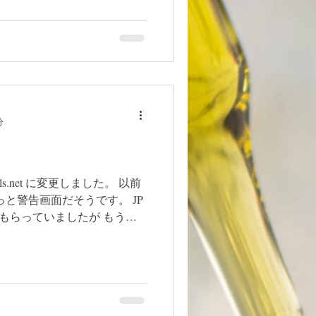
はなんとかなりましたが もう
分
lls.net に変更しました。 以前
と警告画面だそうです。 JP
てもらっていましたが もうい
いうことで 今日URL変更し