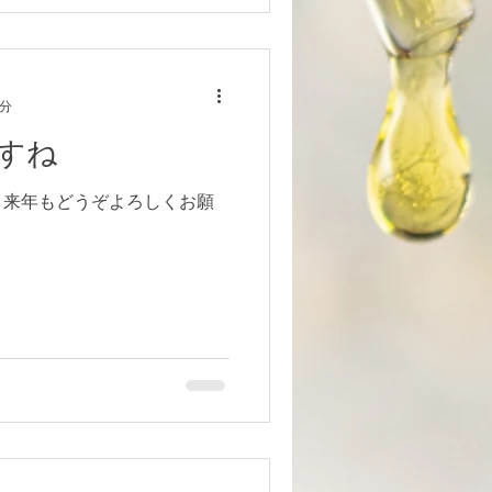
1分
すね
。 来年もどうぞよろしくお願